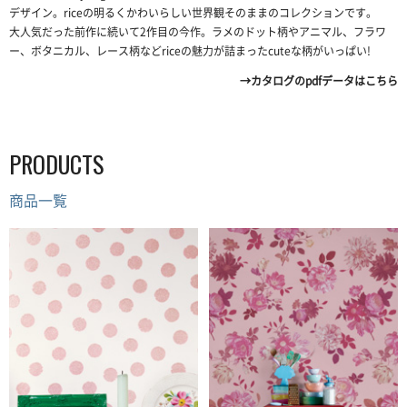
デザイン。riceの明るくかわいらしい世界観そのままのコレクションです。
大人気だった前作に続いて2作目の今作。ラメのドット柄やアニマル、フラワ
ー、ボタニカル、レース柄などriceの魅力が詰まったcuteな柄がいっぱい!
→カタログのpdfデータはこちら
PRODUCTS
商品一覧