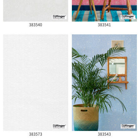
383540
383541
383573
383543