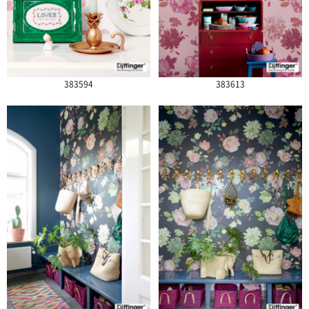
383594
383613