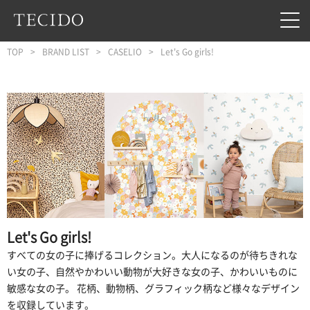
フッターへジャンプ
メインコンテンツへジャンプ
メインナビゲーションへジャンプ
TOP
BRAND LIST
CASELIO
Let's Go girls!
Let's Go girls!
すべての女の子に捧げるコレクション。大人になるのが待ちきれな
い女の子、自然やかわいい動物が大好きな女の子、かわいいものに
敏感な女の子。 花柄、動物柄、グラフィック柄など様々なデザイン
を収録しています。