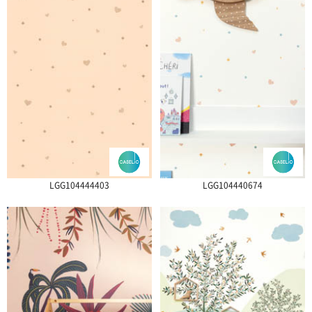
LGG104444403
LGG104440674