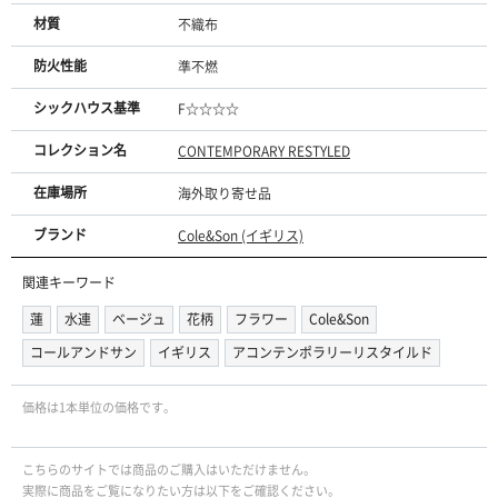
材質
不織布
防火性能
準不燃
シックハウス基準
F☆☆☆☆
コレクション名
CONTEMPORARY RESTYLED
在庫場所
海外取り寄せ品
ブランド
Cole&Son (イギリス)
関連キーワード
蓮
水連
ベージュ
花柄
フラワー
Cole&Son
コールアンドサン
イギリス
アコンテンポラリーリスタイルド
価格は1本単位の価格です。
こちらのサイトでは商品のご購入はいただけません。
実際に商品をご覧になりたい方は以下をご確認ください。