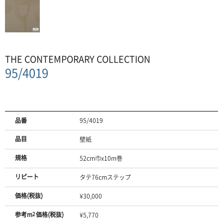
THE CONTEMPORARY COLLECTION
95/4019
品番
95/4019
品目
壁紙
規格
52cm巾x10m巻
リピート
タテ76cmステップ
価格(税抜)
¥30,000
参考m
2
価格(税抜)
¥5,770