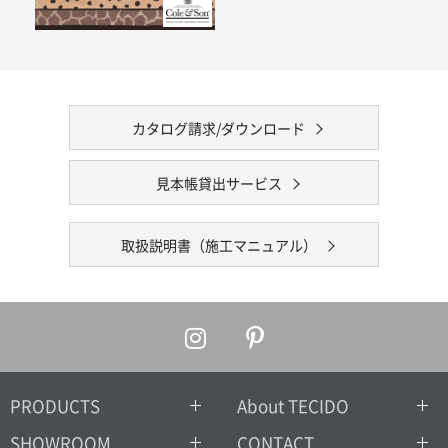
カタログ請求/ダウンロード
見本帳貸出サービス
取扱説明書（施工マニュアル）
PRODUCTS
About TECIDO
SHOWROOM
CONTACT