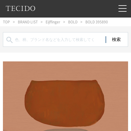
フッターへジャンプ
メインコンテンツへジャンプ
メインナビゲーションへジャンプ
TOP
BRAND LIST
Eijffinger
BOLD
BOLD 395890
