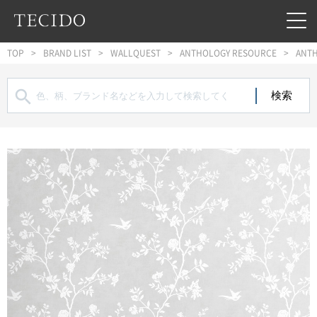
フッターへジャンプ
メインコンテンツへジャンプ
メインナビゲーションへジャンプ
TOP
BRAND LIST
WALLQUEST
ANTHOLOGY RESOURCE
ANTH
