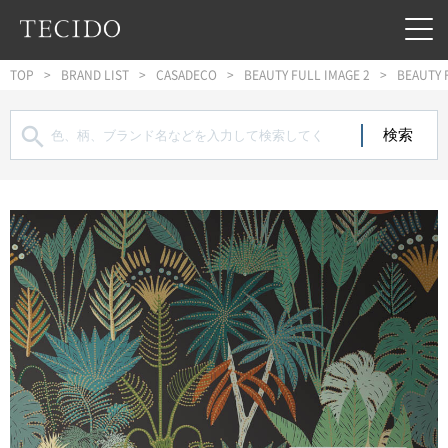
フッターへジャンプ
メインコンテンツへジャンプ
メインナビゲーションへジャンプ
TOP
BRAND LIST
CASADECO
BEAUTY FULL IMAGE 2
BEAUTY 
