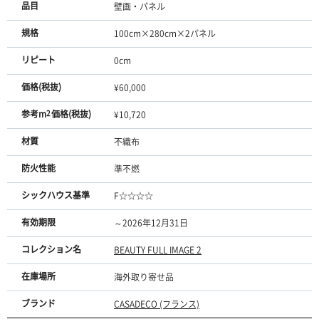
品目
壁画・パネル
規格
100cm×280cm×2パネル
リピート
0cm
価格(税抜)
¥60,000
参考m
2
価格(税抜)
¥10,720
材質
不織布
防火性能
準不燃
シックハウス基準
F☆☆☆☆
有効期限
～2026年12月31日
コレクション名
BEAUTY FULL IMAGE 2
在庫場所
海外取り寄せ品
ブランド
CASADECO (フランス)