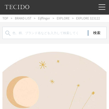
フッターへジャンプ
メインコンテンツへジャンプ
メインナビゲーションへジャンプ
TOP
BRAND LIST
Eijffinger
EXPLORE
EXPLORE 323122
