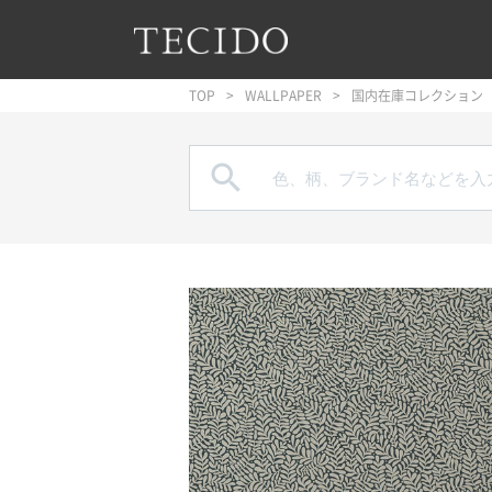
フッターへジャンプ
メインコンテンツへジャンプ
メインナビゲーションへジャンプ
TOP
WALLPAPER
国内在庫コレクション
