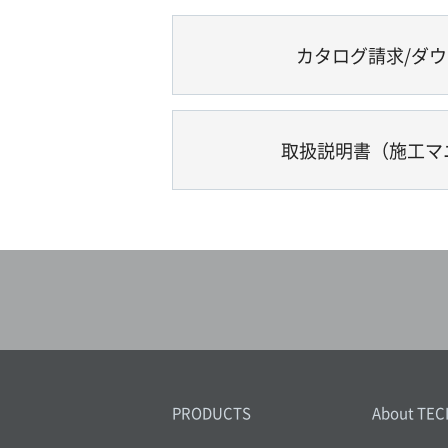
カタログ請求/ダ
取扱説明書（施工マ
PRODUCTS
About TEC