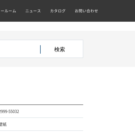
ョールーム
ニュース
カタログ
お問い合わせ
2999-55032
壁紙