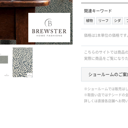
関連キーワード
植物
リーフ
シダ
価格は1本単位の価格です
こちらのサイトでは商品
実際に商品をご覧になり
ショールームのご案
※ショールームでは販売は
※取扱い店ではテシードの
詳しくは直接各店舗へお問