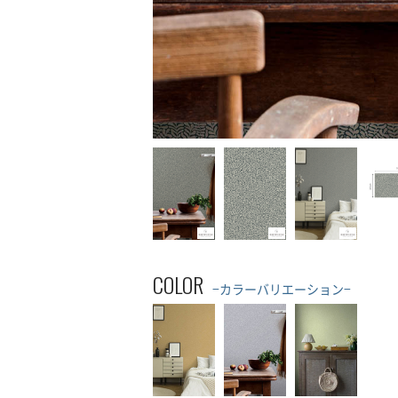
COLOR
−カラーバリエーション−