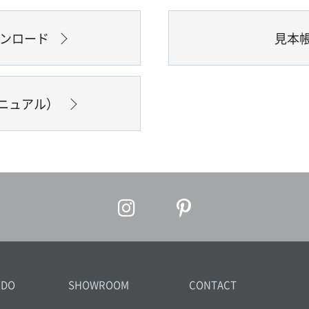
ウンロード
見本
ニュアル）
IDO
SHOWROOM
CONTACT