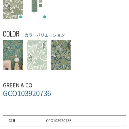
COLOR
−カラーバリエーション−
GREEN & CO
GCO103920736
品番
GCO103920736