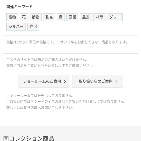
関連キーワード
植物
花
動物
孔雀
鳥
庭園
風景
バラ
グレー
シルバー
光沢
価格は1セット単位の価格です。※サンプルをお出しできない商品となります。
こちらのサイトでは商品のご購入はいただけません。
実際に商品をご覧になりたい方は以下をご確認ください。
ショールームのご案内
取り扱い店のご案内
※ショールームでは販売はしておりません。
※取扱い店ではテシードの全ての商品がご覧いただけるわけではありません。
詳しくは直接各店舗へお問い合わせ下さい。
同コレクション商品