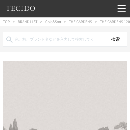
フッターへジャンプ
メインコンテンツへジャンプ
メインナビゲーションへジャンプ
TOP
BRAND LIST
Cole&Son
THE GARDENS
THE GARDENS 12
