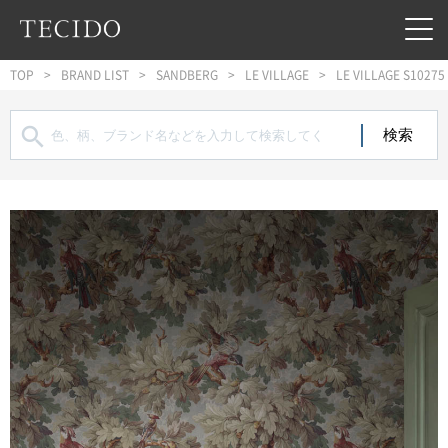
フッターへジャンプ
メインコンテンツへジャンプ
メインナビゲーションへジャンプ
TOP
BRAND LIST
SANDBERG
LE VILLAGE
LE VILLAGE S10275
