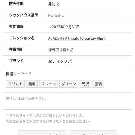
防火性能
非防火
シックハウス基準
F☆☆☆☆
有効期限
～2027年12月31日
コレクション名
ACADEMY A tribute to Gustav Klimt
在庫場所
海外取り寄せ品
ブランド
J&V (イタリア)
関連キーワード
クリムト
無地
プレーン
グリーン
光沢
塗装
価格は1本単位の価格です｡
こちらのサイトでは商品のご購入はいただけません。
実際に商品をご覧になりたい方は以下をご確認ください。