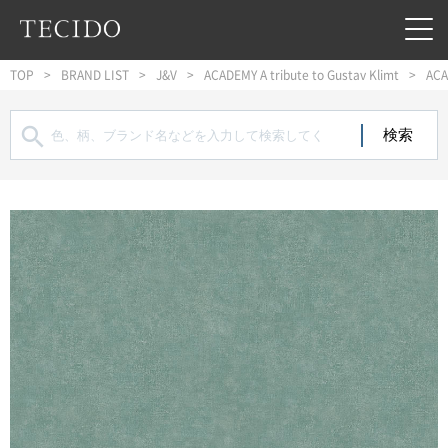
フッターへジャンプ
メインコンテンツへジャンプ
メインナビゲーションへジャンプ
TOP
BRAND LIST
J&V
ACADEMY A tribute to Gustav Klimt
ACA
