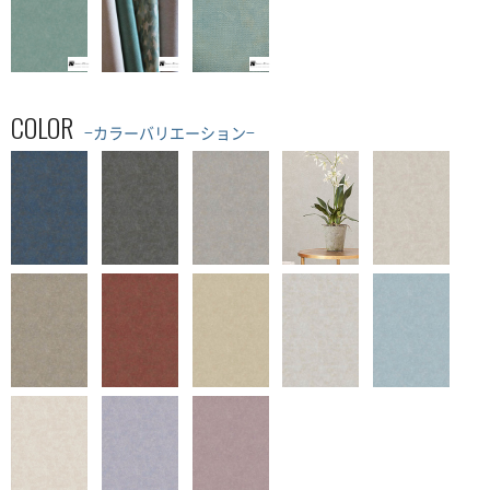
COLOR
−カラーバリエーション−