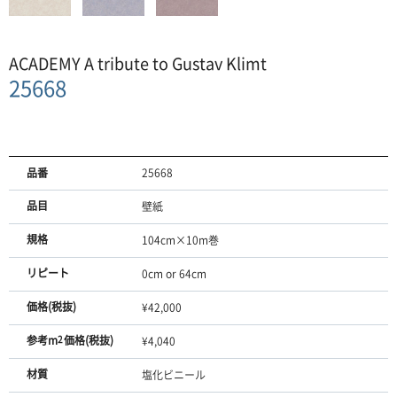
ACADEMY A tribute to Gustav Klimt
25668
品番
25668
品目
壁紙
規格
104cm×10m巻
リピート
0cm or 64cm
価格(税抜)
¥42,000
参考m
2
価格(税抜)
¥4,040
材質
塩化ビニール