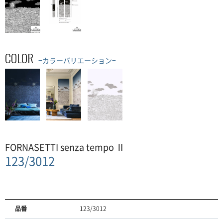
COLOR
−カラーバリエーション−
FORNASETTI senza tempo Ⅱ
123/3012
品番
123/3012