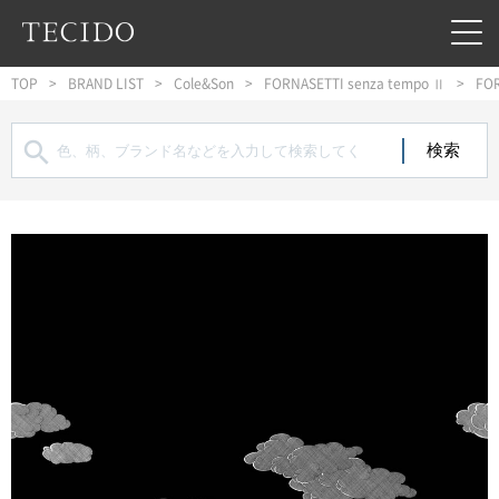
フッターへジャンプ
メインコンテンツへジャンプ
メインナビゲーションへジャンプ
TOP
BRAND LIST
Cole&Son
FORNASETTI senza tempo Ⅱ
FOR
