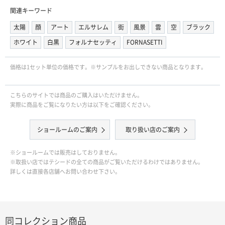
関連キーワード
太陽
顔
アート
エルサレム
街
風景
雲
空
ブラック
ホワイト
白黒
フォルナセッティ
FORNASETTI
価格は1セット単位の価格です。※サンプルをお出しできない商品となります。
こちらのサイトでは商品のご購入はいただけません。
実際に商品をご覧になりたい方は以下をご確認ください。
ショールームのご案内
取り扱い店のご案内
※ショールームでは販売はしておりません。
※取扱い店ではテシードの全ての商品がご覧いただけるわけではありません。
詳しくは直接各店舗へお問い合わせ下さい。
同コレクション商品