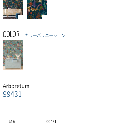
COLOR
−カラーバリエーション−
Arboretum
99431
品番
99431