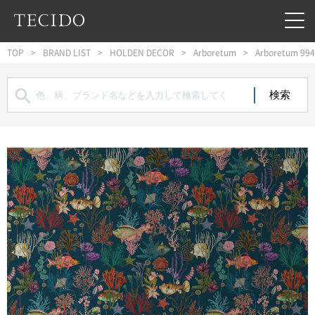
フッターへジャンプ
メインコンテンツへジャンプ
メインナビゲーションへジャンプ
TOP
BRAND LIST
HOLDEN DECOR
Arboretum
Arboretum 99
