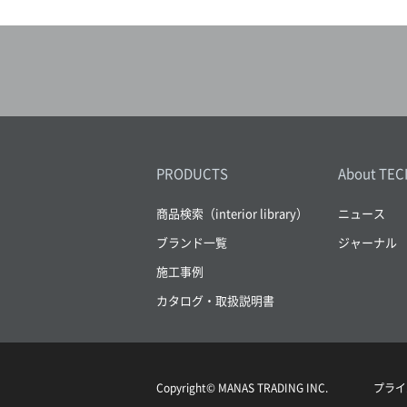
1838WALLCOVERINGS
()
PRODUCTS
About TEC
商品検索（interior library）
ニュース
ブランド一覧
ジャーナル
施工事例
カタログ・取扱説明書
Copyright© MANAS TRADING INC.
プライ