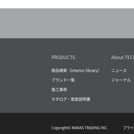
1838WALLCOVERINGS
()
PRODUCTS
About TEC
商品検索（interior library）
ニュース
ブランド一覧
ジャーナル
施工事例
カタログ・取扱説明書
Copyright© MANAS TRADING INC.
プライ