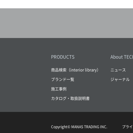
1838WALLCOVERINGS
()
PRODUCTS
About TEC
商品検索（interior library）
ニュース
ブランド一覧
ジャーナル
施工事例
カタログ・取扱説明書
Copyright© MANAS TRADING INC.
プライ