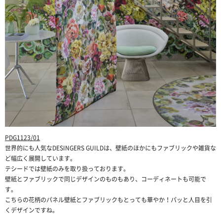
PDG1123/01
世界的にも人気なDESINGERS GUILDは、壁紙のほかにもファブリックや雑貨な
ど幅広く展開しています。
テシードでは壁紙のみを取り扱っております。
壁紙とファブリックで同じデザインのものもあり、コーディネートも可能で
す。
こちらの花柄のパネル壁紙とファブリックもとっても華やか！パッと人目を引
くデザインですね。