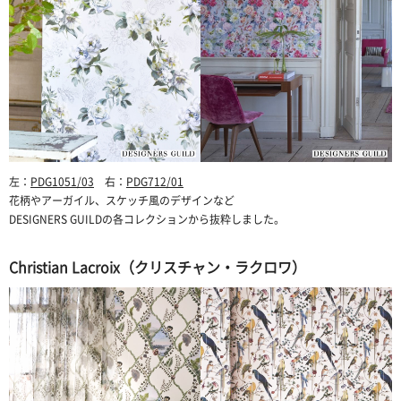
左：
PDG1051/03
右：
PDG712/01
花柄やアーガイル、スケッチ風のデザインなど
DESIGNERS GUILDの各コレクションから抜粋しました。
Christian Lacroix（クリスチャン・ラクロワ）