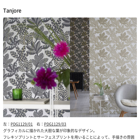
Tanjore
左：
PDG1129/01
右：
PDG1129/03
グラフィカルに描かれた大胆な葉が印象的なデザイン。
フレキソプリントとサーフェスプリントを用いることによって、手描きの雰囲