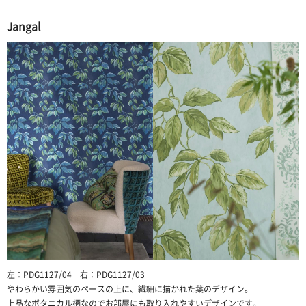
Jangal
左：
PDG1127/04
右：
PDG1127/03
やわらかい雰囲気のベースの上に、繊細に描かれた葉のデザイン。
上品なボタニカル柄なのでお部屋にも取り入れやすいデザインです。