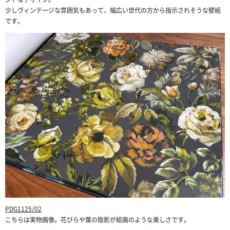
少しヴィンテージな雰囲気もあって、幅広い世代の方から指示されそうな壁紙
です。
PDG1125/02
こちらは実物画像。花びらや葉の陰影が絵画のような美しさです。