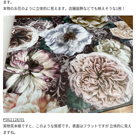
ます。
本物のお花のように立体的に見えます。店舗装飾などでも映えそうな1枚！
PDG1128/01
実物見本帳ですと、このような質感です。表面はフラットですが 立体的に見え
ますね。