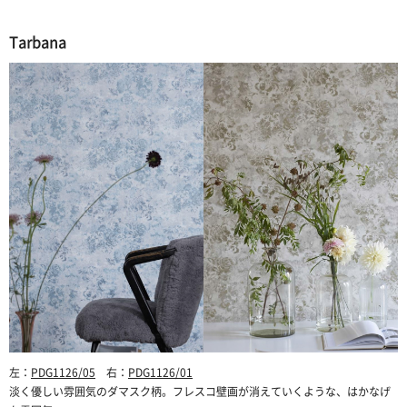
Tarbana
左：
PDG1126/05
右：
PDG1126/01
淡く優しい雰囲気のダマスク柄。フレスコ壁画が消えていくような、はかなげ