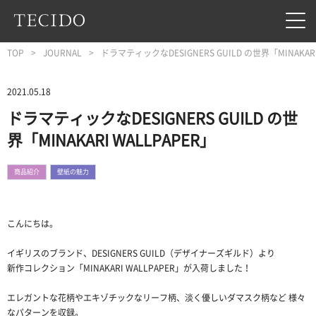
フッターへジャンプ
メインコンテンツへジャンプ
メインナビゲーションへジャンプ
TOP
JOURNAL
ドラマティックなDESIGNERS GUILD の世界「MINAKARI
2021.05.18
ドラマティックなDESIGNERS GUILD の世
界「MINAKARI WALLPAPER」
商品紹介
壁紙の魅力
こんにちは。
イギリスのブランド、DESIGNERS GUILD（デザイナーズギルド）より
新作コレクション「MINAKARI WALLPAPER」が入荷しました！
エレガントな花柄やエキゾチックなリーフ柄、淡く優しいダマスク柄など 様々
なパターンを収録。