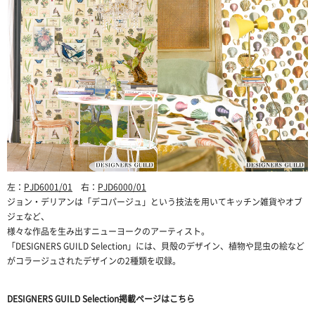
左：
PJD6001/01
右：
PJD6000/01
ジョン・デリアンは「デコパージュ」という技法を用いてキッチン雑貨やオブ
ジェなど、
様々な作品を生み出すニューヨークのアーティスト。
「DESIGNERS GUILD Selection」には、貝殻のデザイン、植物や昆虫の絵など
がコラージュされたデザインの2種類を収録。
DESIGNERS GUILD Selection掲載ページはこちら