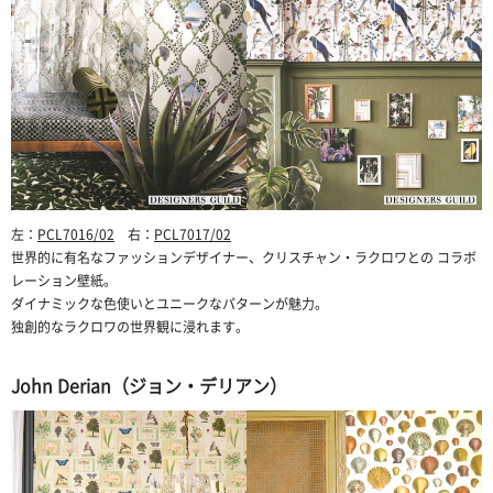
左：
PCL7016/02
右：
PCL7017/02
世界的に有名なファッションデザイナー、クリスチャン・ラクロワとの コラボ
レーション壁紙。
ダイナミックな色使いとユニークなパターンが魅力。
独創的なラクロワの世界観に浸れます。
John Derian（ジョン・デリアン）