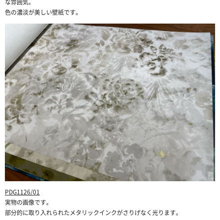
な雰囲気。
色の濃淡が美しい壁紙です。
PDG1126/01
実物の画像です。
部分的に取り入れられたメタリックインクがさりげなく光ります。