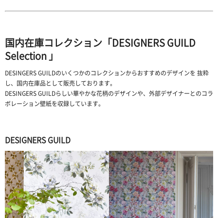
国内在庫コレクション「DESIGNERS GUILD
Selection 」
DESINGERS GUILDのいくつかのコレクションからおすすめのデザインを 抜粋
し、国内在庫品として販売しております。
DESINGERS GUILDらしい華やかな花柄のデザインや、外部デザイナーとのコラ
ボレーション壁紙を収録しています。
DESIGNERS GUILD