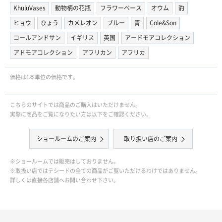
KhuluVases
動物柄の花瓶
フラワーベース
オウム
豹
ヒョウ
ひょう
カメレオン
ブルー
青
Cole&Son
コールアンドサン
イギリス
英国
アードモアコレクション
アドモアコレクション
アフリカン
アフリカ
価格は1本単位の価格です。
こちらのサイトでは商品のご購入はいただけません。
実際に商品をご覧になりたい方は以下をご確認ください。
ショールームのご案内
取り扱い店のご案内
※ショールームでは販売はしておりません。
※取扱い店ではテシードの全ての商品がご覧いただけるわけではありません。
詳しくは直接各店舗へお問い合わせ下さい。