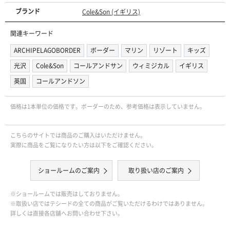
ブランド
Cole&Son (イギリス)
関連キーワード
ARCHIPELAGOBORDER
ボーダー
マリン
リゾート
キッズ
光沢
Cole&Son
コールアンドサン
ウィミジカル
イギリス
英国
コールアンドソン
価格は1本単位の価格です。ボーダーのため、参考価格は表示していません。
こちらのサイトでは商品のご購入はいただけません。
実際に商品をご覧になりたい方は以下をご確認ください。
ショールームのご案内
取り扱い店のご案内
※ショールームでは販売はしておりません。
※取扱い店ではテシードの全ての商品がご覧いただけるわけではありません。
詳しくは直接各店舗へお問い合わせ下さい。