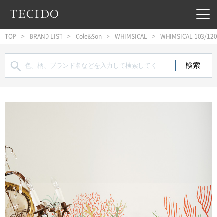
フッターへジャンプ
メインコンテンツへジャンプ
メインナビゲーションへジャンプ
TOP
BRAND LIST
Cole&Son
WHIMSICAL
WHIMSICAL 103/12
