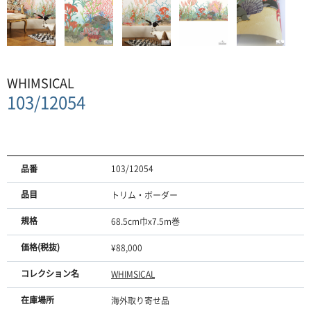
WHIMSICAL
103/12054
品番
103/12054
品目
トリム・ボーダー
規格
68.5cm巾x7.5m巻
価格(税抜)
¥88,000
コレクション名
WHIMSICAL
在庫場所
海外取り寄せ品