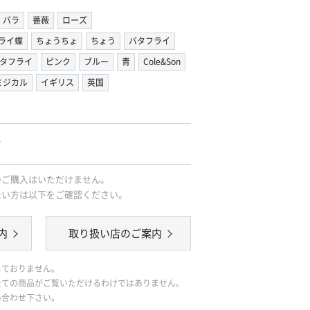
バラ
薔薇
ローズ
ライ蝶
ちょうちょ
ちょう
バタフライ
タフライ
ピンク
ブルー
青
Cole&Son
ミジカル
イギリス
英国
。
のご購入はいただけません。
たい方は以下をご確認ください。
内
取り扱い店のご案内
しておりません。
全ての商品がご覧いただけるわけではありません。
い合わせ下さい。