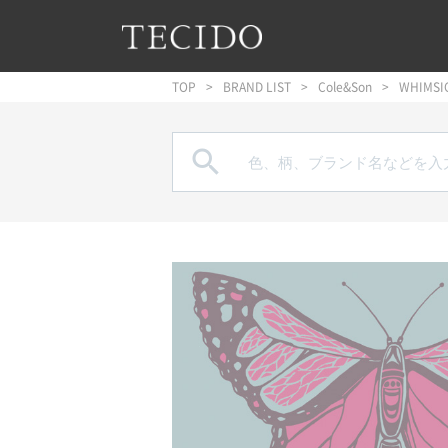
フッターへジャンプ
メインコンテンツへジャンプ
メインナビゲーションへジャンプ
TOP
BRAND LIST
Cole&Son
WHIMSI
