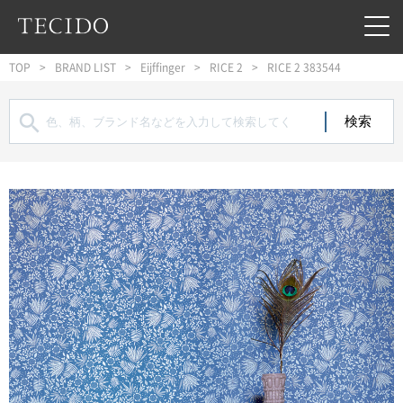
フッターへジャンプ
メインコンテンツへジャンプ
メインナビゲーションへジャンプ
TOP
BRAND LIST
Eijffinger
RICE 2
RICE 2 383544
