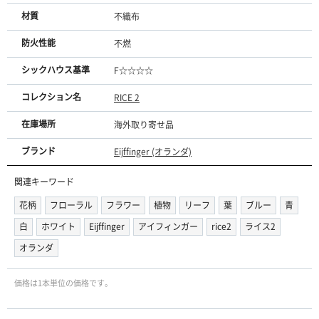
材質
不織布
防火性能
不燃
シックハウス基準
F☆☆☆☆
コレクション名
RICE 2
在庫場所
海外取り寄せ品
ブランド
Eijffinger (オランダ)
関連キーワード
花柄
フローラル
フラワー
植物
リーフ
葉
ブルー
青
白
ホワイト
Eijffinger
アイフィンガー
rice2
ライス2
オランダ
価格は1本単位の価格です。