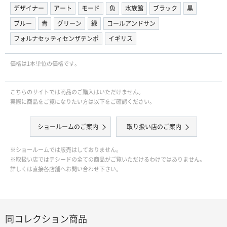
デザイナー
アート
モード
魚
水族館
ブラック
黒
ブルー
青
グリーン
緑
コールアンドサン
フォルナセッティセンザテンポ
イギリス
価格は1本単位の価格です。
こちらのサイトでは商品のご購入はいただけません。
実際に商品をご覧になりたい方は以下をご確認ください。
ショールームのご案内
取り扱い店のご案内
※ショールームでは販売はしておりません。
※取扱い店ではテシードの全ての商品がご覧いただけるわけではありません。
詳しくは直接各店舗へお問い合わせ下さい。
同コレクション商品