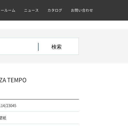
ョールーム
ニュース
カタログ
お問い合わせ
ZA TEMPO
114/23045
壁紙