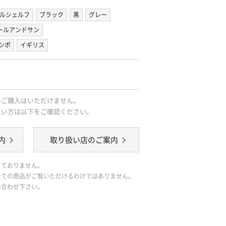
ルシェルフ
ブラック
黒
グレー
ールアンドサン
ンポ
イギリス
。
のご購入はいただけません。
たい方は以下をご確認ください。
内
取り扱い店のご案内
しておりません。
全ての商品がご覧いただけるわけではありません。
い合わせ下さい。