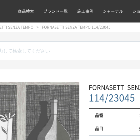
商品検索
ブランド一覧
施工事例
ジャーナル
シ
ETTI SENZA TEMPO
FORNASETTI SENZA TEMPO 114/23045
FORNASETTI SEN
114/23045
品番
品目