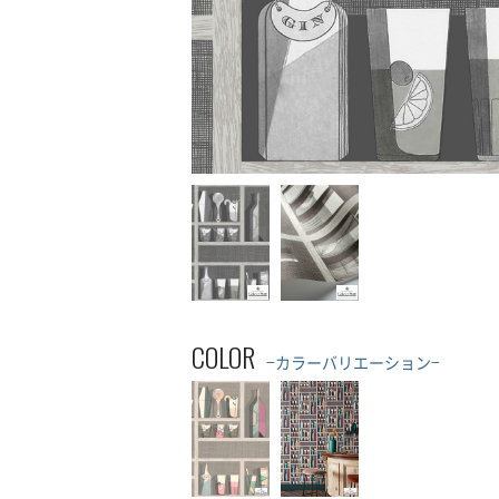
COLOR
−カラーバリエーション−