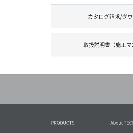
カタログ請求/ダ
取扱説明書（施工マ
PRODUCTS
About TEC