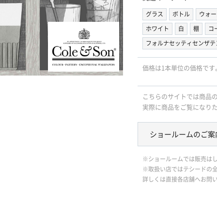
グラス
ボトル
ウォー
ホワイト
白
棚
コ
フォルナセッティセンザテ
価格は1本単位の価格です
こちらのサイトでは商品
実際に商品をご覧になり
ショールームのご案
※ショールームでは販売は
※取扱い店ではテシードの
詳しくは直接各店舗へお問