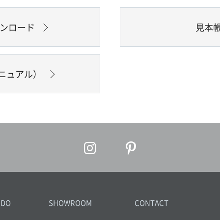
ウンロード
見本
ニュアル）
IDO
SHOWROOM
CONTACT