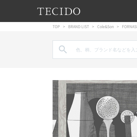
フッターへジャンプ
メインコンテンツへジャンプ
メインナビゲーションへジャンプ
TOP
BRAND LIST
Cole&Son
FORNAS
