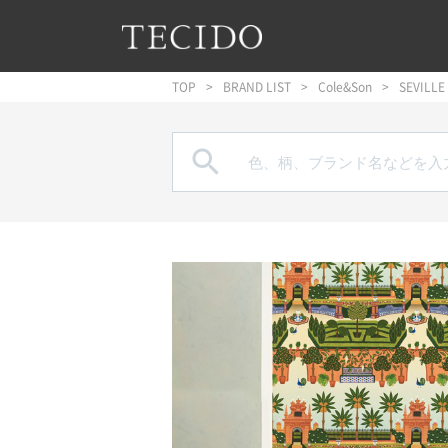
フッターへジャンプ
メインコンテンツへジャンプ
メインナビゲーションへジャンプ
TOP
BRAND LIST
Cole&Son
SEVILLE
