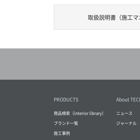
取扱説明書（施工マ
PRODUCTS
About TEC
商品検索（interior library）
ニュース
ブランド一覧
ジャーナル
施工事例