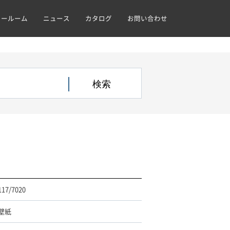
ョールーム
ニュース
カタログ
お問い合わせ
117/7020
壁紙