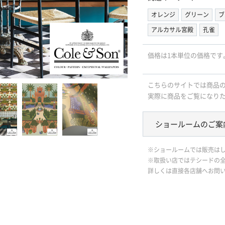
オレンジ
グリーン
ブ
アルカサル宮殿
孔雀
価格は1本単位の価格です
こちらのサイトでは商品
実際に商品をご覧になり
ショールームのご案
※ショールームでは販売は
※取扱い店ではテシードの
詳しくは直接各店舗へお問