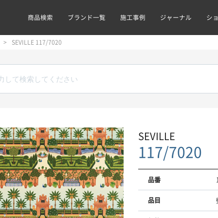
商品検索
ブランド一覧
施工事例
ジャーナル
シ
SEVILLE 117/7020
SEVILLE
117/7020
品番
品目