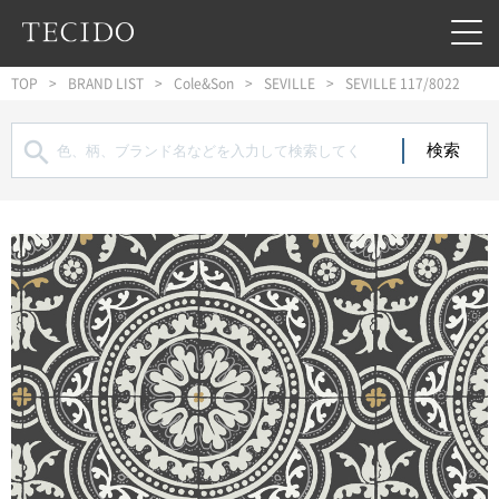
フッターへジャンプ
メインコンテンツへジャンプ
メインナビゲーションへジャンプ
TOP
BRAND LIST
Cole&Son
SEVILLE
SEVILLE 117/8022
