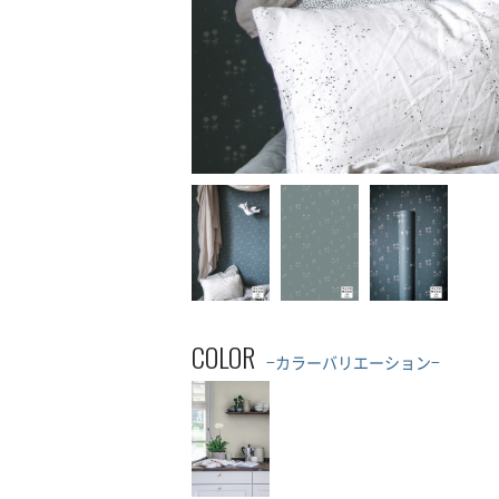
COLOR
−カラーバリエーション−