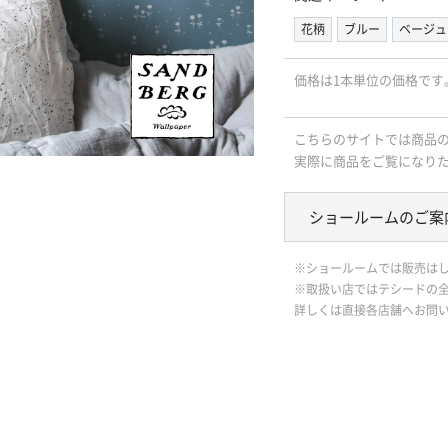
花柄
ブルー
ベージュ
価格は1本単位の価格です
こちらのサイトでは商品
実際に商品をご覧になり
ショールームのご案
※ショールームでは販売は
※取扱い店ではテシードの
詳しくは直接各店舗へお問