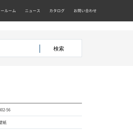
ョールーム
ニュース
カタログ
お問い合わせ
802-56
壁紙