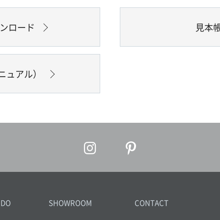
ウンロード
見本
ニュアル）
IDO
SHOWROOM
CONTACT