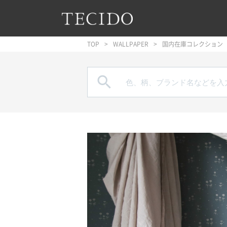
フッターへジャンプ
メインコンテンツへジャンプ
メインナビゲーションへジャンプ
TOP
WALLPAPER
国内在庫コレクション
