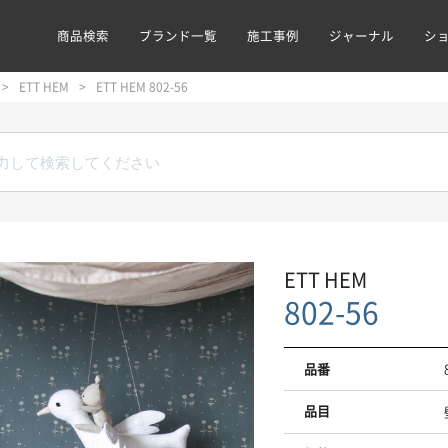
商品検索
ブランド一覧
施工事例
ジャーナル
シ
ETT HEM
ETT HEM 802-56
ETT HEM
802-56
品番
品目