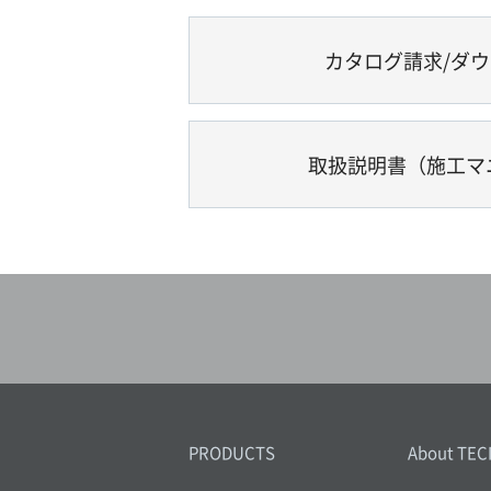
カタログ請求/ダ
取扱説明書（施工マ
PRODUCTS
About TEC