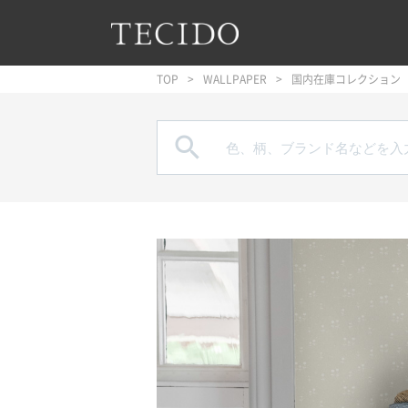
フッターへジャンプ
メインコンテンツへジャンプ
メインナビゲーションへジャンプ
TOP
WALLPAPER
国内在庫コレクション
