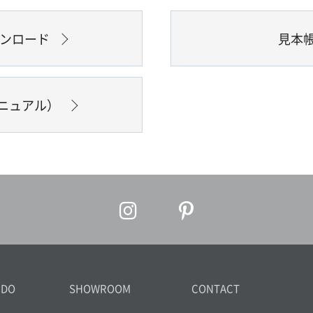
ウンロード
見本
ニュアル）
IDO
SHOWROOM
CONTACT