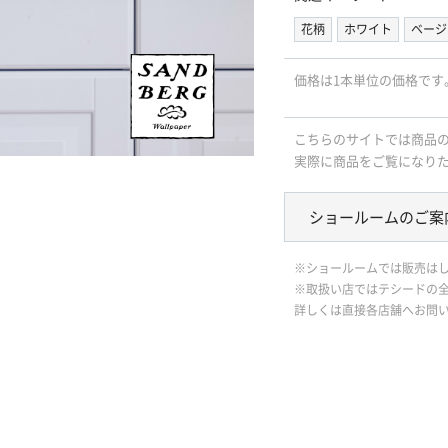
花柄
ホワイト
ベージ
価格は1本単位の価格です
こちらのサイトでは商品
実際に商品をご覧になり
ショールームのご案
※ショールームでは販売は
※取扱い店ではテシードの
詳しくは直接各店舗へお問