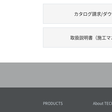
カタログ請求/ダ
取扱説明書（施工マ
PRODUCTS
About TEC