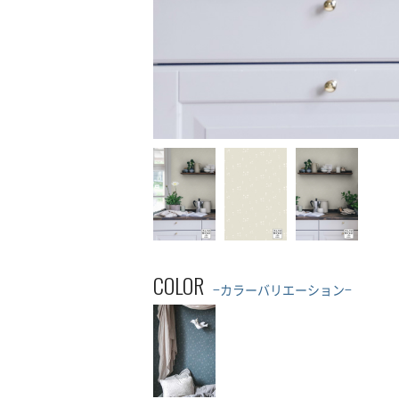
COLOR
−カラーバリエーション−