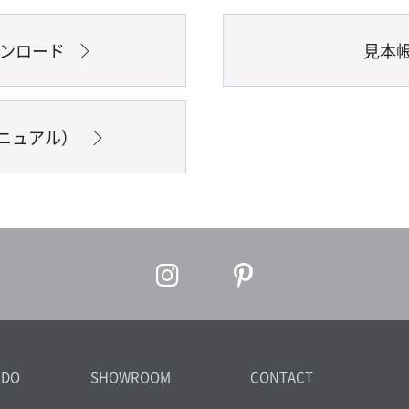
ウンロード
見本
ニュアル）
IDO
SHOWROOM
CONTACT