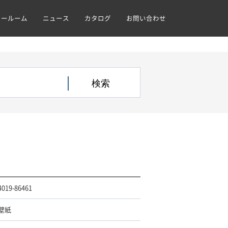
ョールーム
ニュース
カタログ
お問い合わせ
4019-86461
壁紙