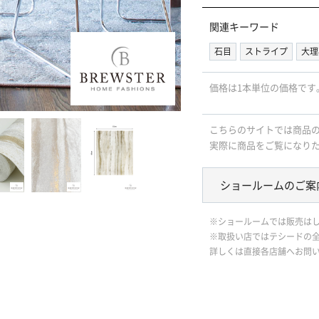
関連キーワード
石目
ストライプ
大理
価格は1本単位の価格です
こちらのサイトでは商品
実際に商品をご覧になり
ショールームのご案
※ショールームでは販売は
※取扱い店ではテシードの
詳しくは直接各店舗へお問