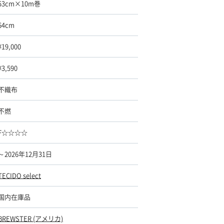
53cm×10m巻
64cm
¥19,000
¥3,590
不織布
不燃
F☆☆☆☆
～2026年12月31日
TECIDO select
国内在庫品
BREWSTER (アメリカ)