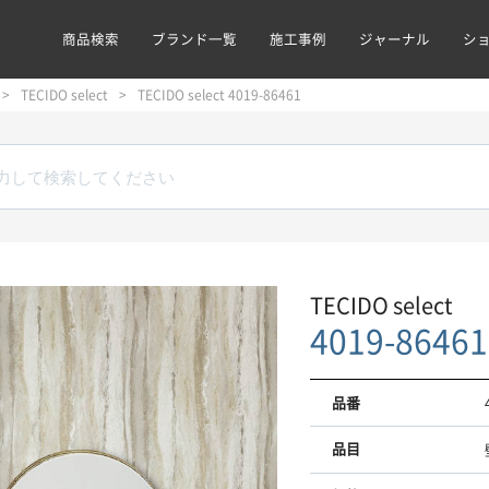
商品検索
ブランド一覧
施工事例
ジャーナル
シ
TECIDO select
TECIDO select 4019-86461
TECIDO select
4019-86461
品番
品目