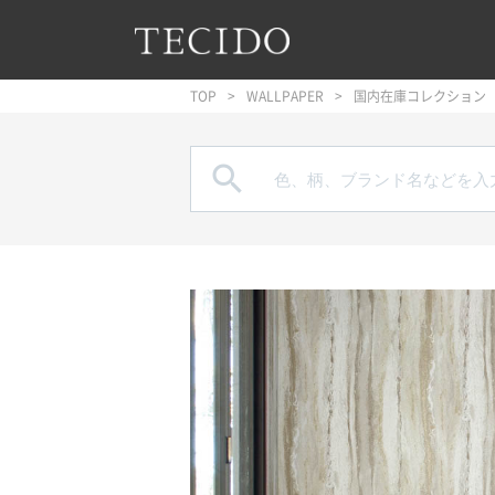
フッターへジャンプ
メインコンテンツへジャンプ
メインナビゲーションへジャンプ
TOP
WALLPAPER
国内在庫コレクション
