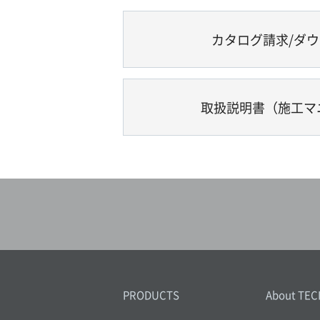
カタログ請求/ダ
取扱説明書（施工マ
PRODUCTS
About TEC