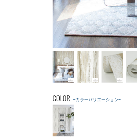
COLOR
−カラーバリエーション−