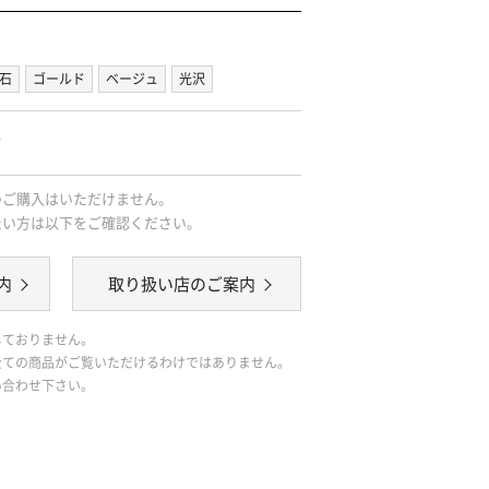
石
ゴールド
ベージュ
光沢
｡
のご購入はいただけません。
たい方は以下をご確認ください。
内
取り扱い店のご案内
しておりません。
全ての商品がご覧いただけるわけではありません。
い合わせ下さい。