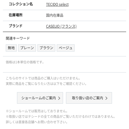
コレクション名
TECIDO select
在庫場所
国内在庫品
ブランド
CASELIO (フランス)
関連キーワード
無地
プレーン
ブラウン
ベージュ
価格は1本単位の価格です｡
こちらのサイトでは商品のご購入はいただけません。
実際に商品をご覧になりたい方は以下をご確認ください。
ショールームのご案内
取り扱い店のご案内
※ショールームでは販売はしておりません。
※取扱い店ではテシードの全ての商品がご覧いただけるわけではありません。
詳しくは直接各店舗へお問い合わせ下さい。