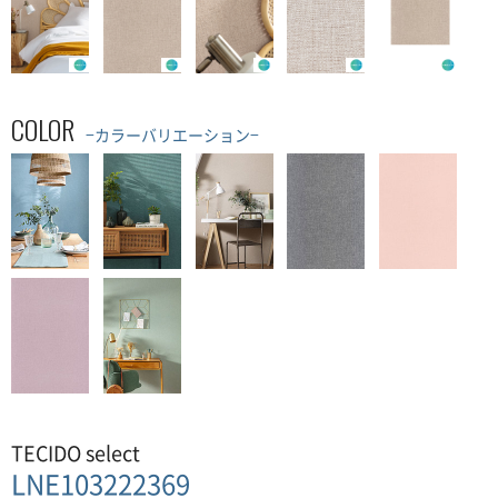
COLOR
−カラーバリエーション−
TECIDO select
LNE103222369