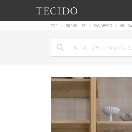
フッターへジャンプ
メインコンテンツへジャンプ
メインナビゲーションへジャンプ
TOP
BRAND LIST
SANDBERG
Villa D
