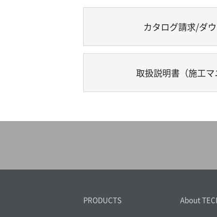
カタログ請求/ダ
取扱説明書（施工マ
PRODUCTS
About TEC