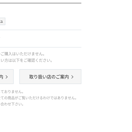
ュ
｡
のご購入はいただけません。
たい方は以下をご確認ください。
内
取り扱い店のご案内
しておりません。
全ての商品がご覧いただけるわけではありません。
い合わせ下さい。