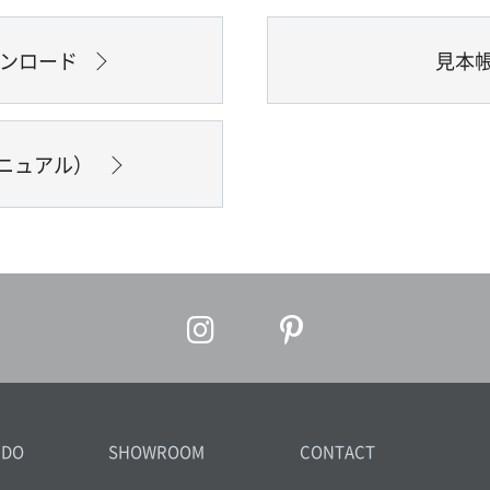
ウンロード
見本
ニュアル）
IDO
SHOWROOM
CONTACT