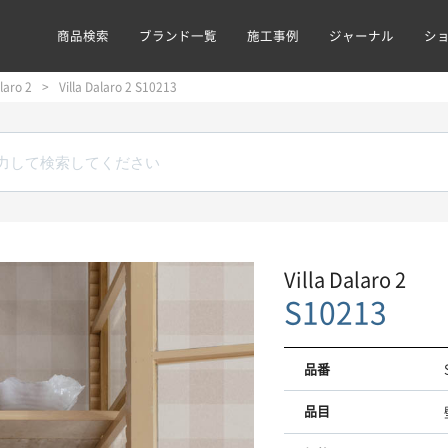
商品検索
ブランド一覧
施工事例
ジャーナル
シ
alaro 2
Villa Dalaro 2 S10213
Villa Dalaro 2
S10213
品番
品目