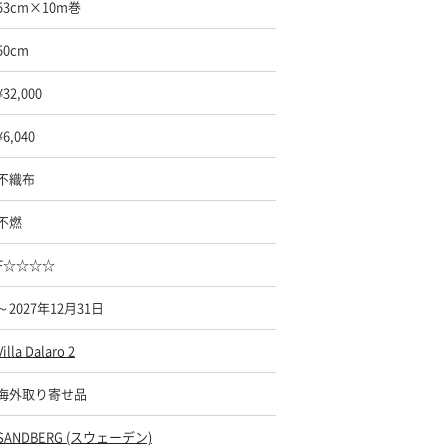
53cm×10m巻
50cm
¥32,000
¥6,040
不織布
不燃
F☆☆☆☆
～2027年12月31日
Villa Dalaro 2
海外取り寄せ品
SANDBERG (スウェーデン)