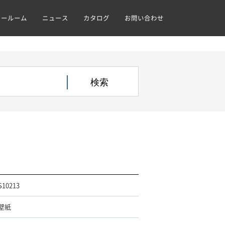
ョールーム
ニュース
カタログ
お問い合わせ
S10213
壁紙