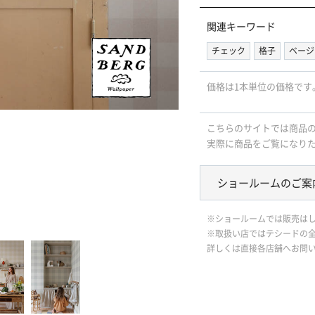
関連キーワード
チェック
格子
ベージ
価格は1本単位の価格です
こちらのサイトでは商品
実際に商品をご覧になり
ショールームのご案
※ショールームでは販売は
※取扱い店ではテシードの
詳しくは直接各店舗へお問