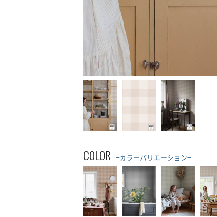
COLOR
−カラーバリエーション−