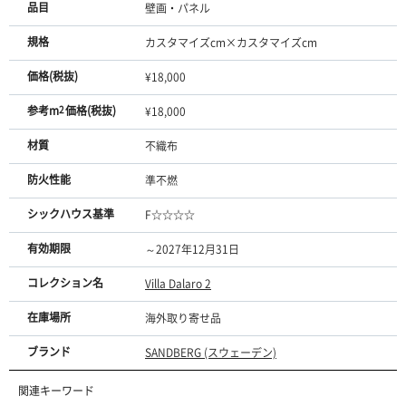
品目
壁画・パネル
規格
カスタマイズcm×カスタマイズcm
価格(税抜)
¥18,000
参考m
2
価格(税抜)
¥18,000
材質
不織布
防火性能
準不燃
シックハウス基準
F☆☆☆☆
有効期限
～2027年12月31日
コレクション名
Villa Dalaro 2
在庫場所
海外取り寄せ品
ブランド
SANDBERG (スウェーデン)
関連キーワード