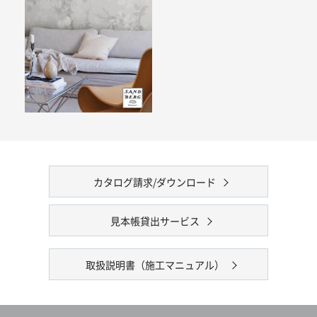
カタログ請求/ダウンロード
見本帳貸出サービス
取扱説明書（施工マニュアル）