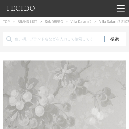
フッターへジャンプ
メインコンテンツへジャンプ
メインナビゲーションへジャンプ
TOP
BRAND LIST
SANDBERG
Villa Dalaro 2
Villa Dalaro 2 S10
