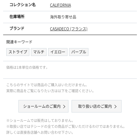
コレクション名
CALIFORNIA
在庫場所
海外取り寄せ品
ブランド
CASADECO (フランス)
関連キーワード
ストライプ
マルチ
イエロー
パープル
価格は1本単位の価格です｡
こちらのサイトでは商品のご購入はいただけません。
実際に商品をご覧になりたい方は以下をご確認ください。
ショールームのご案内
取り扱い店のご案内
※ショールームでは販売はしておりません。
※取扱い店ではテシードの全ての商品がご覧いただけるわけではありません。
詳しくは直接各店舗へお問い合わせ下さい。