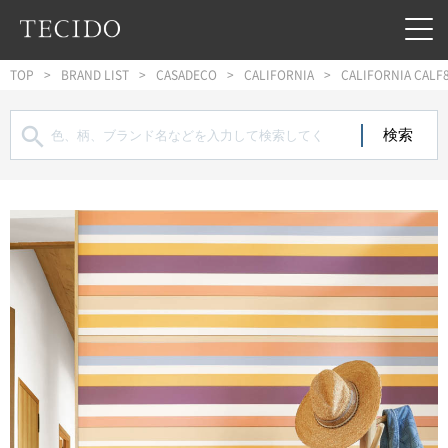
フッターへジャンプ
メインコンテンツへジャンプ
メインナビゲーションへジャンプ
TOP
BRAND LIST
CASADECO
CALIFORNIA
CALIFORNIA CALF
