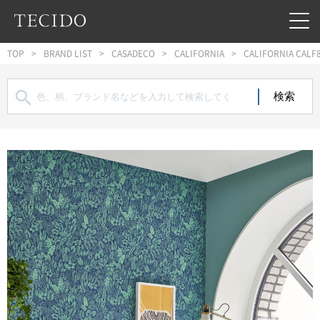
フッターへジャンプ
メインコンテンツへジャンプ
メインナビゲーションへジャンプ
TOP
BRAND LIST
CASADECO
CALIFORNIA
CALIFORNIA CALF
