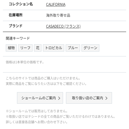
コレクション名
CALIFORNIA
在庫場所
海外取り寄せ品
ブランド
CASADECO (フランス)
関連キーワード
植物
リーフ
花
トロピカル
ブルー
グリーン
価格は1本単位の価格です｡
こちらのサイトでは商品のご購入はいただけません。
実際に商品をご覧になりたい方は以下をご確認ください。
ショールームのご案内
取り扱い店のご案内
※ショールームでは販売はしておりません。
※取扱い店ではテシードの全ての商品がご覧いただけるわけではありません。
詳しくは直接各店舗へお問い合わせ下さい。