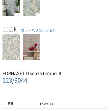
COLOR
−カラーバリエーション−
FORNASETTI senza tempo Ⅱ
123/9044
品番
123/9044