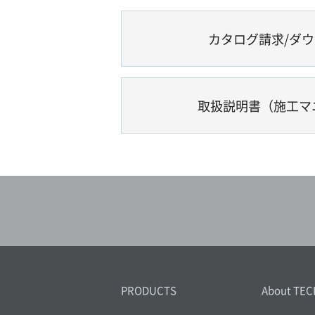
カタログ請求/ダ
取扱説明書（施工マ
PRODUCTS
About TEC