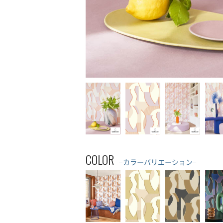
COLOR
−カラーバリエーション−