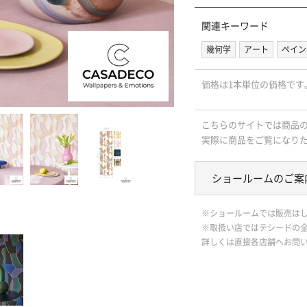
関連キーワード
幾何学
アート
ペイン
価格は1本単位の価格です
こちらのサイトでは商品
実際に商品をご覧になり
ショールームのご案
※ショールームでは販売は
※取扱い店ではテシードの
詳しくは直接各店舗へお問