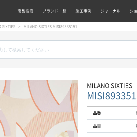
商品検索
ブランド一覧
施工事例
ジャーナル
シ
 SIXTIES
MILANO SIXTIES MISI89335151
MILANO SIXTIES
MISI893351
品番
品目