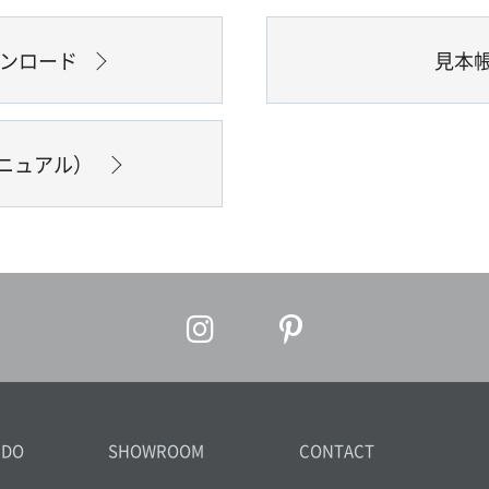
ウンロード
見本
ニュアル）
IDO
SHOWROOM
CONTACT