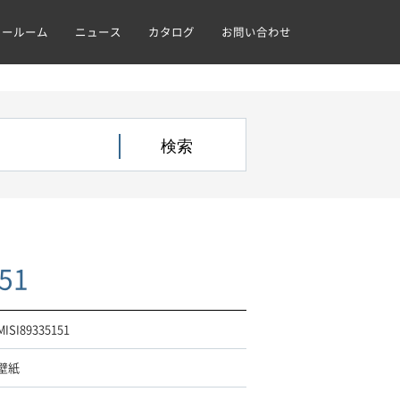
ョールーム
ニュース
カタログ
お問い合わせ
51
MISI89335151
壁紙