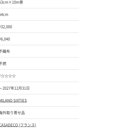
53cm×10m巻
64cm
¥32,000
¥6,040
不織布
不燃
F☆☆☆☆
～2027年12月31日
MILANO SIXTIES
海外取り寄せ品
CASADECO (フランス)