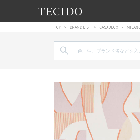
フッターへジャンプ
メインコンテンツへジャンプ
メインナビゲーションへジャンプ
TOP
BRAND LIST
CASADECO
MILANO
