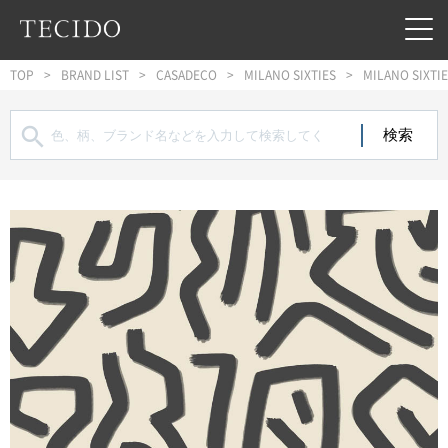
フッターへジャンプ
メインコンテンツへジャンプ
メインナビゲーションへジャンプ
TOP
BRAND LIST
CASADECO
MILANO SIXTIES
MILANO SIXTIE
