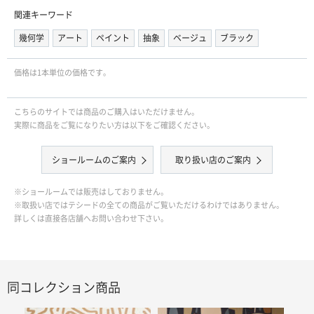
関連キーワード
幾何学
アート
ペイント
抽象
ベージュ
ブラック
価格は1本単位の価格です｡
こちらのサイトでは商品のご購入はいただけません。
実際に商品をご覧になりたい方は以下をご確認ください。
ショールームのご案内
取り扱い店のご案内
※ショールームでは販売はしておりません。
※取扱い店ではテシードの全ての商品がご覧いただけるわけではありません。
詳しくは直接各店舗へお問い合わせ下さい。
同コレクション商品