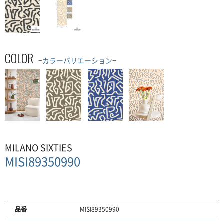
COLOR
−カラーバリエーション−
MILANO SIXTIES
MISI89350990
品番
MISI89350990