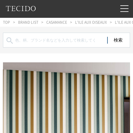
フッターへジャンプ
メインコンテンツへジャンプ
メインナビゲーションへジャンプ
TOP
BRAND LIST
CASAMANCE
L'ILE AUX OISEAUX
L'ILE AUX
