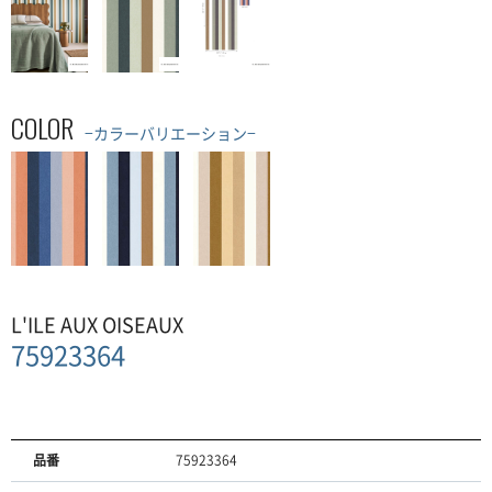
COLOR
−カラーバリエーション−
L'ILE AUX OISEAUX
75923364
品番
75923364