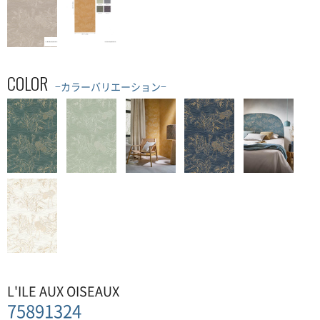
COLOR
−カラーバリエーション−
L'ILE AUX OISEAUX
75891324