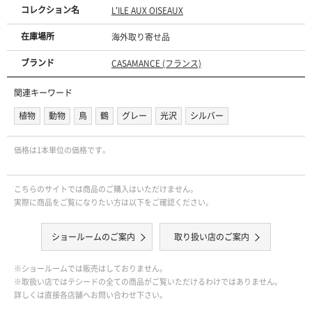
コレクション名
L'ILE AUX OISEAUX
在庫場所
海外取り寄せ品
ブランド
CASAMANCE (フランス)
関連キーワード
植物
動物
鳥
鶴
グレー
光沢
シルバー
価格は1本単位の価格です｡
こちらのサイトでは商品のご購入はいただけません。
実際に商品をご覧になりたい方は以下をご確認ください。
ショールームのご案内
取り扱い店のご案内
※ショールームでは販売はしておりません。
※取扱い店ではテシードの全ての商品がご覧いただけるわけではありません。
詳しくは直接各店舗へお問い合わせ下さい。