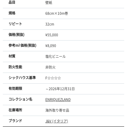
品目
壁紙
規格
68cm×10m巻
リピート
32cm
価格(税抜)
¥55,000
参考m
2
価格(税抜)
¥8,090
材質
塩化ビニール
防火性能
非防火
シックハウス基準
F☆☆☆☆
有効期限
～2026年12月31日
コレクション名
ENRIQUEZLAND
在庫場所
海外取り寄せ品
ブランド
J&V (イタリア)