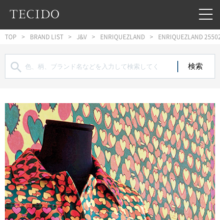
フッターへジャンプ
メインコンテンツへジャンプ
メインナビゲーションへジャンプ
TOP
BRAND LIST
J&V
ENRIQUEZLAND
ENRIQUEZLAND 2550
