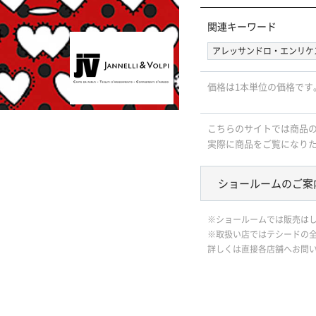
関連キーワード
アレッサンドロ・エンリケ
価格は1本単位の価格です
こちらのサイトでは商品
実際に商品をご覧になり
ショールームのご案
※ショールームでは販売は
※取扱い店ではテシードの
詳しくは直接各店舗へお問