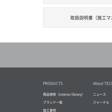
取扱説明書（施工マ
PRODUCTS
About TEC
商品検索（interior library）
ニュース
ブランド一覧
ジャーナル
施工事例