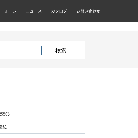
ョールーム
ニュース
カタログ
お問い合わせ
25503
壁紙