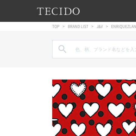
フッターへジャンプ
メインコンテンツへジャンプ
メインナビゲーションへジャンプ
TOP
BRAND LIST
J&V
ENRIQUEZLA
