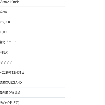
68cm×10m巻
32cm
¥55,000
¥8,090
塩化ビニール
非防火
F☆☆☆☆
～2026年12月31日
ENRIQUEZLAND
海外取り寄せ品
J&V (イタリア)