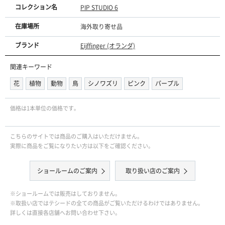
コレクション名
PIP STUDIO 6
在庫場所
海外取り寄せ品
ブランド
Eijffinger (オランダ)
関連キーワード
花
植物
動物
鳥
シノワズリ
ピンク
パープル
価格は1本単位の価格です｡
こちらのサイトでは商品のご購入はいただけません。
実際に商品をご覧になりたい方は以下をご確認ください。
ショールームのご案内
取り扱い店のご案内
※ショールームでは販売はしておりません。
※取扱い店ではテシードの全ての商品がご覧いただけるわけではありません。
詳しくは直接各店舗へお問い合わせ下さい。