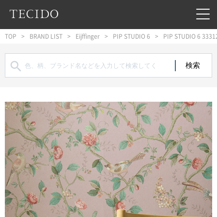
フッターへジャンプ
メインコンテンツへジャンプ
メインナビゲーションへジャンプ
TOP
BRAND LIST
Eijffinger
PIP STUDIO 6
PIP STUDIO 6 3331
