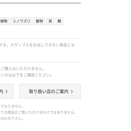
植物
シノワズリ
動物
鳥
鶴
です。※サンプルをお出しできない商品とな
のご購入はいただけません。
たい方は以下をご確認ください。
内
取り扱い店のご案内
しておりません。
全ての商品がご覧いただけるわけではありません。
い合わせ下さい。