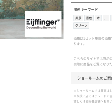
関連キーワード
風景
景色
木
川
グリーン
価格は1セット単位の価格
ります。
こちらのサイトでは商品
実際に商品をご覧になり
ショールームのご案
※ショールームでは販売は
※取扱い店ではテシードの
詳しくは直接各店舗へお問