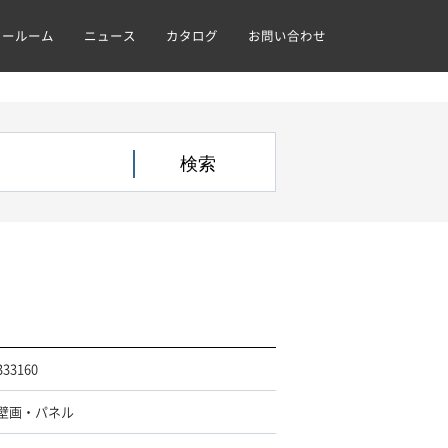
ョールーム
ニュース
カタログ
お問い合わせ
333160
壁画・パネル