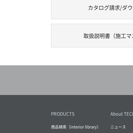
カタログ請求/ダ
取扱説明書（施工マ
PRODUCTS
About TEC
商品検索（interior library）
ニュース