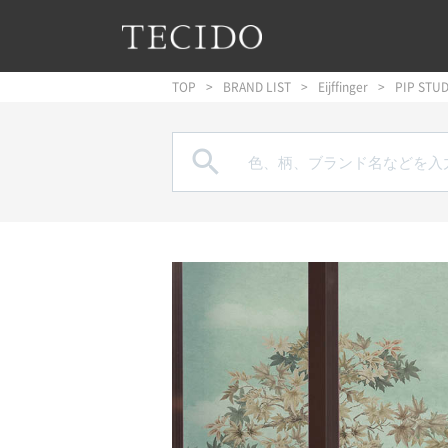
フッターへジャンプ
メインコンテンツへジャンプ
メインナビゲーションへジャンプ
TOP
BRAND LIST
Eijffinger
PIP STUD
