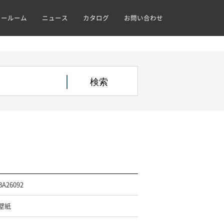
ョールーム
ニュース
カタログ
お問い合わせ
BA26092
壁紙