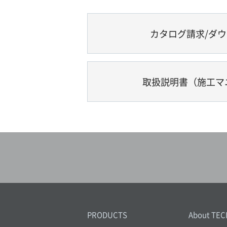
カタログ請求/ダ
取扱説明書（施工マ
PRODUCTS
About TEC