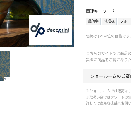
関連キーワード
幾何学
地模様
ブルー
価格は1本単位の価格です
こちらのサイトでは商品
実際に商品をご覧になり
ショールームのご案
※ショールームでは販売は
※取扱い店ではテシードの
詳しくは直接各店舗へお問