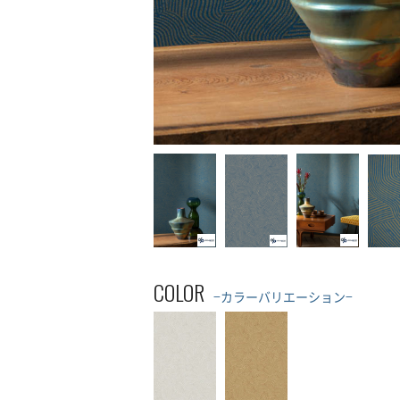
COLOR
−カラーバリエーション−