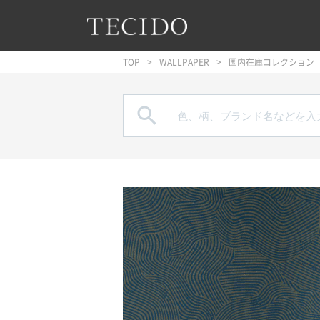
フッターへジャンプ
メインコンテンツへジャンプ
メインナビゲーションへジャンプ
TOP
WALLPAPER
国内在庫コレクション
