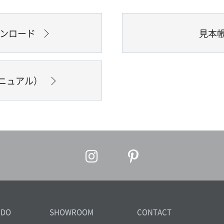
ウンロード
見本
ニュアル）
IDO
SHOWROOM
CONTACT