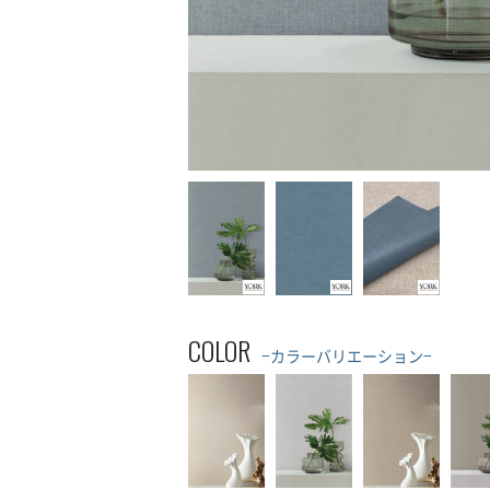
COLOR
−カラーバリエーション−