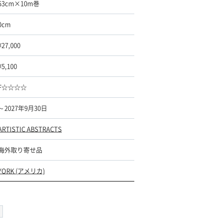
53cm×10m巻
0cm
¥27,000
¥5,100
F☆☆☆☆
～2027年9月30日
ARTISTIC ABSTRACTS
海外取り寄せ品
YORK (アメリカ)