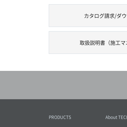
カタログ請求/ダ
取扱説明書（施工マ
PRODUCTS
About TEC