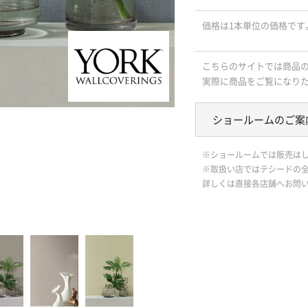
価格は1本単位の価格です
こちらのサイトでは商品
実際に商品をご覧になり
ショールームのご案
※ショールームでは販売は
※取扱い店ではテシードの
詳しくは直接各店舗へお問