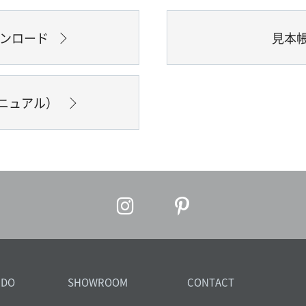
ウンロード
見本
ニュアル）
IDO
SHOWROOM
CONTACT