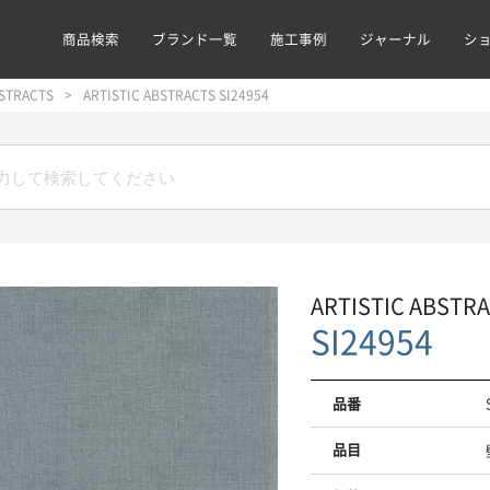
商品検索
ブランド一覧
施工事例
ジャーナル
シ
BSTRACTS
ARTISTIC ABSTRACTS SI24954
ARTISTIC ABSTR
SI24954
品番
品目