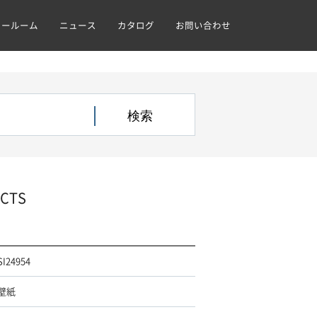
ョールーム
ニュース
カタログ
お問い合わせ
ACTS
SI24954
壁紙