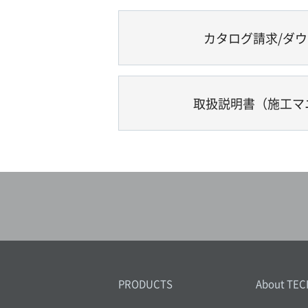
カタログ請求/ダ
取扱説明書（施工マ
PRODUCTS
About TEC