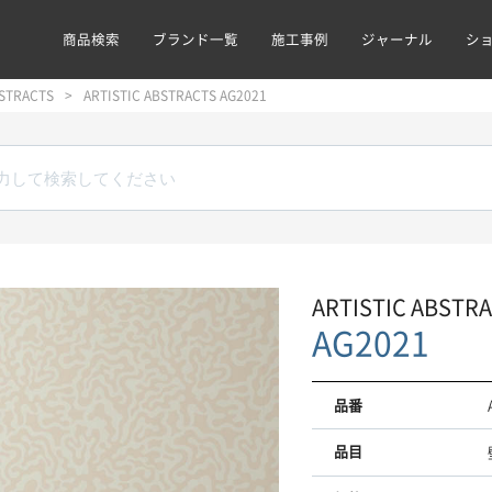
商品検索
ブランド一覧
施工事例
ジャーナル
シ
BSTRACTS
ARTISTIC ABSTRACTS AG2021
ARTISTIC ABSTR
AG2021
品番
品目