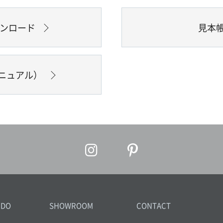
ウンロード
見本
ニュアル）
IDO
SHOWROOM
CONTACT