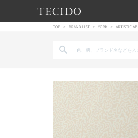
フッターへジャンプ
メインコンテンツへジャンプ
メインナビゲーションへジャンプ
TOP
BRAND LIST
YORK
ARTISTIC A
