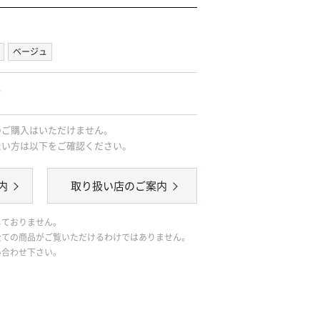
ベージュ
｡
のご購入はいただけません。
たい方は以下をご確認ください。
内
取り扱い店のご案内
しておりません。
全ての商品がご覧いただけるわけではありません。
い合わせ下さい。