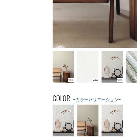
COLOR
−カラーバリエーション−