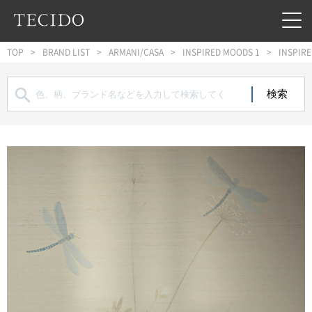
フッターへジャンプ
メインコンテンツへジャンプ
メインナビゲーションへジャンプ
TOP
BRAND LIST
ARMANI/CASA
INSPIRED MOODS 1
INSPIRE
