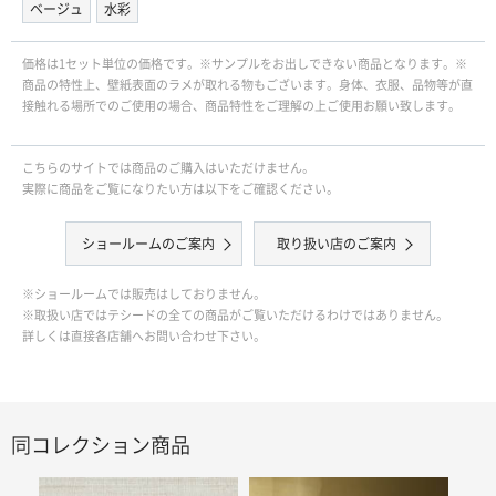
ベージュ
水彩
価格は1セット単位の価格です。※サンプルをお出しできない商品となります。※
商品の特性上、壁紙表面のラメが取れる物もございます。身体、衣服、品物等が直
接触れる場所でのご使用の場合、商品特性をご理解の上ご使用お願い致します。
こちらのサイトでは商品のご購入はいただけません。
実際に商品をご覧になりたい方は以下をご確認ください。
ショールームのご案内
取り扱い店のご案内
※ショールームでは販売はしておりません。
※取扱い店ではテシードの全ての商品がご覧いただけるわけではありません。
詳しくは直接各店舗へお問い合わせ下さい。
同コレクション商品