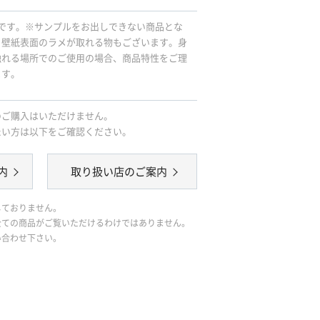
です。※サンプルをお出しできない商品とな
、壁紙表面のラメが取れる物もございます。身
触れる場所でのご使用の場合、商品特性をご理
ます。
のご購入はいただけません。
たい方は以下をご確認ください。
内
取り扱い店のご案内
しておりません。
全ての商品がご覧いただけるわけではありません。
い合わせ下さい。