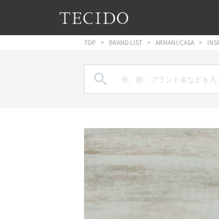
フッターへジャンプ
メインコンテンツへジャンプ
メインナビゲーションへジャンプ
TOP
BRAND LIST
ARMANI/CASA
INS
