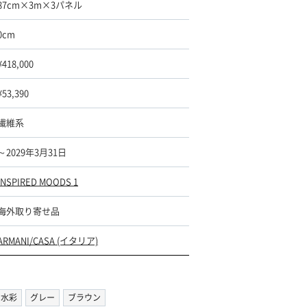
87cm×3m×3パネル
0cm
¥418,000
¥53,390
繊維系
～2029年3月31日
INSPIRED MOODS 1
海外取り寄せ品
ARMANI/CASA (イタリア)
水彩
グレー
ブラウン