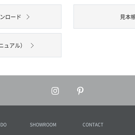
ウンロード
見本
ニュアル）
IDO
SHOWROOM
CONTACT