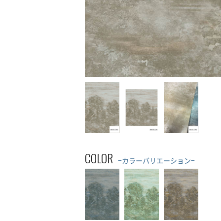
COLOR
−カラーバリエーション−