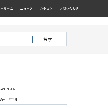
ョールーム
ニュース
カタログ
お問い合わせ
 1
GA9 9931 A
壁画・パネル