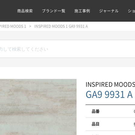
商品検索
ブランド一覧
施工事例
ジャーナル
シ
PIRED MOODS 1
INSPIRED MOODS 1 GA9 9931 A
INSPIRED MOODS
GA9 9931 A
品番
品目