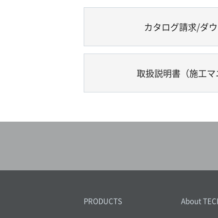
カタログ請求/ダ
取扱説明書（施工マ
PRODUCTS
About TEC