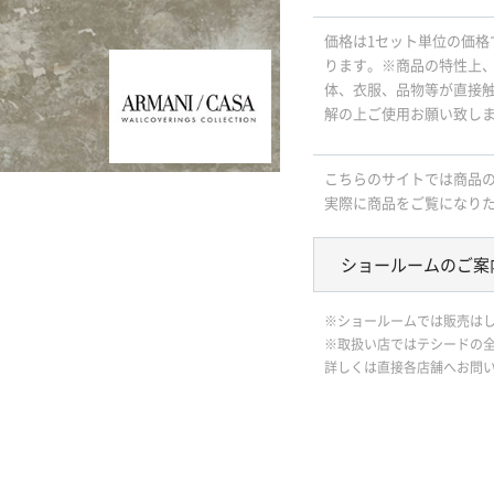
価格は1セット単位の価格
ります。※商品の特性上
体、衣服、品物等が直接
解の上ご使用お願い致し
こちらのサイトでは商品
実際に商品をご覧になり
ショールームのご案
※ショールームでは販売は
※取扱い店ではテシードの
詳しくは直接各店舗へお問