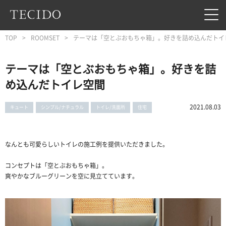
フッターへジャンプ
メインコンテンツへジャンプ
メインナビゲーションへジャンプ
TOP
ROOMSET
テーマは「空とぶおもちゃ箱」。好きを詰め込んだトイ
テーマは「空とぶおもちゃ箱」。好きを詰
め込んだトイレ空間
2021.08.03
キュート
シンプル/ナチュラル
トイレ/洗面所
住宅
なんとも可愛らしいトイレの施工例を提供いただきました。
コンセプトは「空とぶおもちゃ箱」。
爽やかなブルーグリーンを空に見立てています。