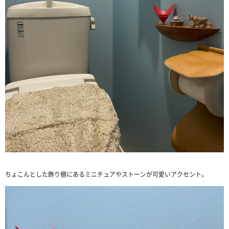
ちょこんとした飾り棚にあるミニチュアやストーンが可愛いアクセント。