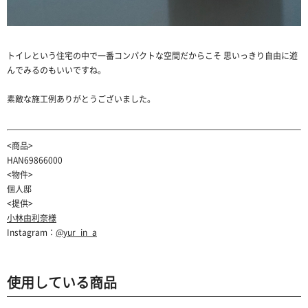
トイレという住宅の中で一番コンパクトな空間だからこそ 思いっきり自由に遊
んでみるのもいいですね。
素敵な施工例ありがとうございました。
<商品>
HAN69866000
<物件>
個人邸
<提供>
小林由利奈様
Instagram：
@yur_in_a
使用している商品